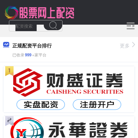
正规配资平台排行
更多
已收录
999
+家平台