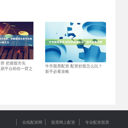
荐 把握股市先
牛市股票配资 配资炒股怎么玩？
交易平台助你一臂之
新手必看攻略
在线配资网
股票网上配资
专业配资股票