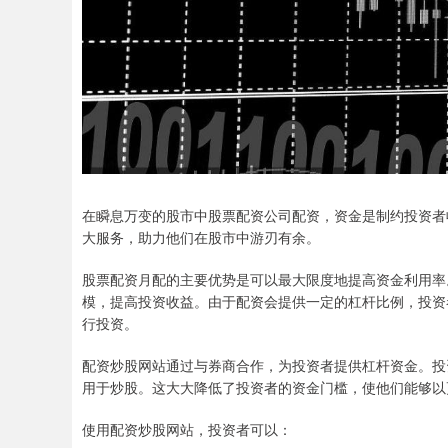
在瞬息万变的股市中股票配资公司配资，资金是制约投资者
大服务，助力他们在股市中游刃有余。
股票配资月配的主要优势是可以最大限度地提高资金利用率
模，提高投资收益。由于配资会提供一定的杠杆比例，投资
行投资。
配资炒股网站通过与券商合作，为投资者提供杠杆资金。投
用于炒股。这大大降低了投资者的资金门槛，使他们能够以
使用配资炒股网站，投资者可以：