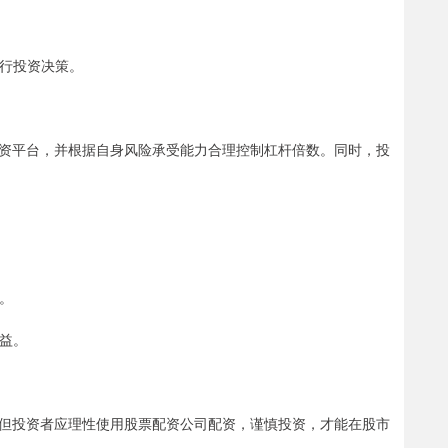
进行投资决策。
资平台，并根据自身风险承受能力合理控制杠杆倍数。同时，投
数。
收益。
但投资者应理性使用股票配资公司配资，谨慎投资，才能在股市