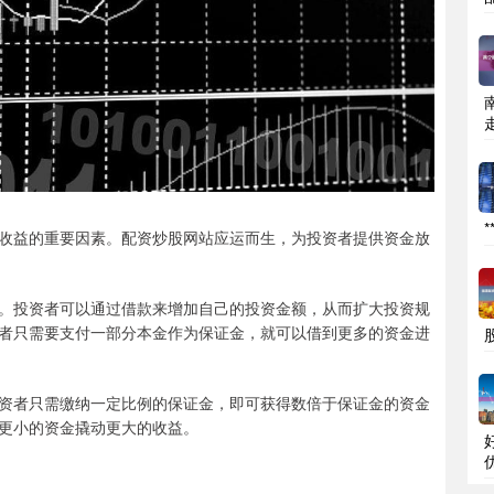
收益的重要因素。配资炒股网站应运而生，为投资者提供资金放
。投资者可以通过借款来增加自己的投资金额，从而扩大投资规
者只需要支付一部分本金作为保证金，就可以借到更多的资金进
资者只需缴纳一定比例的保证金，即可获得数倍于保证金的资金
更小的资金撬动更大的收益。