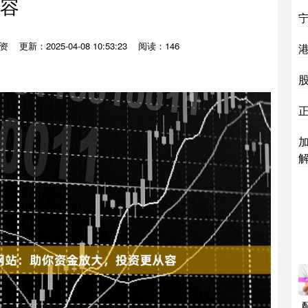
容
资
更新：2025-04-08 10:53:23
阅读：146