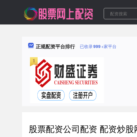
正规配资平台排行
已收录
999
+家平台
股票配资公司配资 配资炒