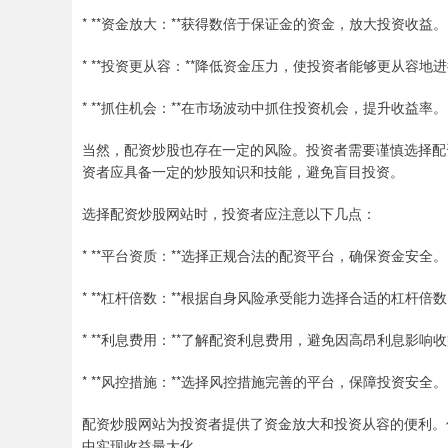
* **资金放大：**获得数倍于保证金的资金，放大投资收益。
* **投资更从容：**降低资金压力，使投资者能够更从容地
* **抓住机会：**在市场波动中抓住投资机会，提升收益率。
当然，配资炒股也存在一定的风险。投资者需要谨慎选择配
资者应具备一定的炒股知识和技能，避免盲目投资。
选择配资炒股网站时，投资者应注意以下几点：
* **平台资质：**选择正规合法的配资平台，确保资金安全。
* **杠杆倍数：**根据自身风险承受能力选择合适的杠杆倍
* **利息费用：**了解配资利息费用，避免因高昂利息影响
* **风控措施：**选择风控措施完善的平台，保障投资安全。
配资炒股网站为投资者提供了资金放大和投资从容的便利。
中实现收益最大化。