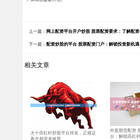
上一篇：
网上配资平台开户炒股 股票配资要求：了解配
下一篇：
配资炒股的平台 股票配资门户：解锁投资新机
相关文章
外盘期货配资 
大十倍杠杆炒股平台排名，正规证
台：解锁高杠
券交易渠道推荐