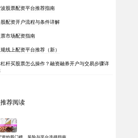
宁波股票配资平台推荐指南
港股配资开户流程与条件详解
股票市场配资指南
正规线上配资平台推荐（新）
加杠杆买股票怎么操作？融资融券开户与交易步骤详
解
推荐阅读
配资炒股门槛、风险与平台选择指南