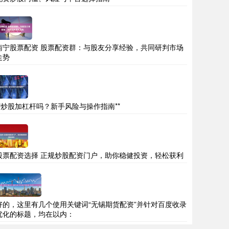
南宁股票配资 股票配资群：与股友分享经验，共同研判市场
走势
**炒股加杠杆吗？新手风险与操作指南**
股票配资选择 正规炒股配资门户，助你稳健投资，轻松获利
好的，这里有几个使用关键词“无锡期货配资”并针对百度收录
优化的标题，均在以内：