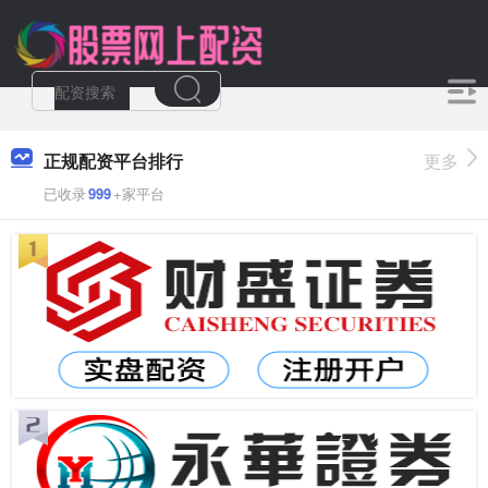
正规配资平台排行
更多
已收录
999
+家平台