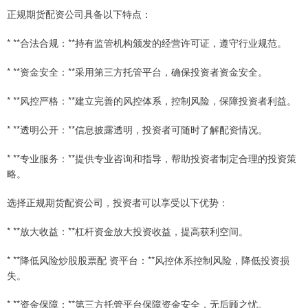
正规期货配资公司具备以下特点：
* **合法合规：**持有监管机构颁发的经营许可证，遵守行业规范。
* **资金安全：**采用第三方托管平台，确保投资者资金安全。
* **风控严格：**建立完善的风控体系，控制风险，保障投资者利益。
* **透明公开：**信息披露透明，投资者可随时了解配资情况。
* **专业服务：**提供专业咨询和指导，帮助投资者制定合理的投资策
略。
选择正规期货配资公司，投资者可以享受以下优势：
* **放大收益：**杠杆资金放大投资收益，提高获利空间。
* **降低风险炒股股票配 资平台：**风控体系控制风险，降低投资损
失。
* **资金保障：**第三方托管平台保障资金安全，无后顾之忧。