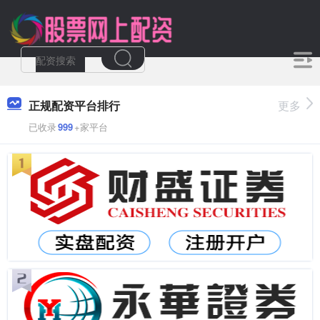
正规配资平台排行
更多
已收录
999
+家平台