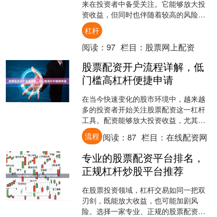
来在投资者中备受关注。它能够放大投
资收益，但同时也伴随着较高的风险。
本文将深入解析股票配资的杠杆原理、
杠杆
潜在风险，并提供合法平台....
阅读：
97
栏目：
股票网上配资
股票配资开户流程详解，低
门槛高杠杆便捷申请
在当今快速变化的股市环境中，越来越
多的投资者开始关注股票配资这一杠杆
工具。配资能够放大投资收益，尤其适
合那些对市场有独到见解但资金有限的
流程
阅读：
87
栏目：
在线配资网
投资者。本文将详细解析股....
专业的股票配资平台排名，
正规杠杆炒股平台推荐
在股票投资领域，杠杆交易如同一把双
刃剑，既能放大收益，也可能加剧风
险。选择一家专业、正规的股票配资平