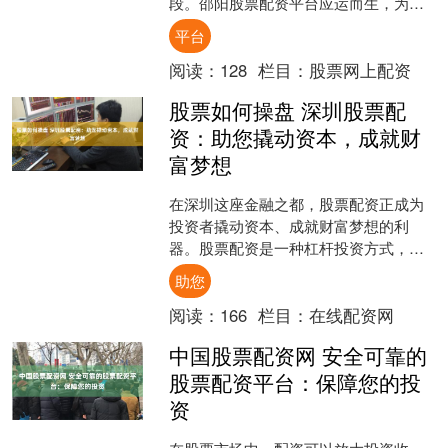
段。邵阳股票配资平台应运而生，为投
资者提供专业、可靠的配资服务，助其
平台
投资腾飞，实现财富增值。 ....
阅读：
128
栏目：
股票网上配资
股票如何操盘 深圳股票配
资：助您撬动资本，成就财
富梦想
在深圳这座金融之都，股票配资正成为
投资者撬动资本、成就财富梦想的利
器。股票配资是一种杠杆投资方式，通
过向券商借入资金，投资者可以放大自
助您
己的资金规模股票如何操盘，....
阅读：
166
栏目：
在线配资网
中国股票配资网 安全可靠的
股票配资平台：保障您的投
资