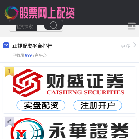
正规配资平台排行
更多
已收录
999
+家平台