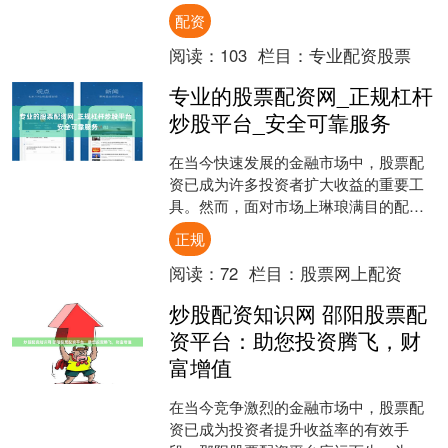
台，是投资者在利用杠杆工具前至关重
配资
要的第一步。本文旨在为您梳....
阅读：
103
栏目：
专业配资股票
专业的股票配资网_正规杠杆
炒股平台_安全可靠服务
在当今快速发展的金融市场中，股票配
资已成为许多投资者扩大收益的重要工
具。然而，面对市场上琳琅满目的配资
平台，如何选择一个专业、正规且安全
正规
可靠的杠杆炒股平台，成为....
阅读：
72
栏目：
股票网上配资
炒股配资知识网 邵阳股票配
资平台：助您投资腾飞，财
富增值
在当今竞争激烈的金融市场中，股票配
资已成为投资者提升收益率的有效手