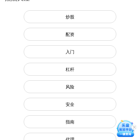
炒股
配资
入门
杠杆
风险
安全
指南
代理