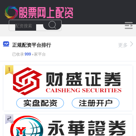
正规配资平台排行
更多
已收录
999
+家平台