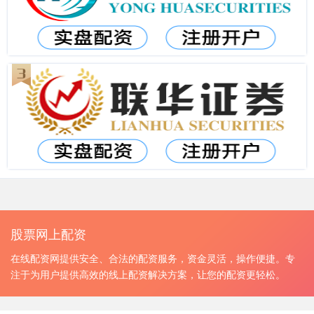
股票网上配资
在线配资网提供安全、合法的配资服务，资金灵活，操作便捷。专
注于为用户提供高效的线上配资解决方案，让您的配资更轻松。