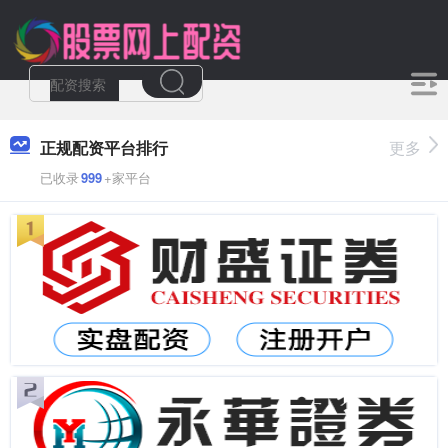
正规配资平台排行
更多
已收录
999
+家平台