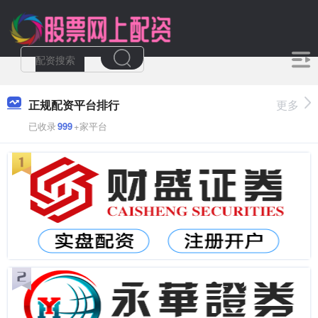
正规配资平台排行
更多
已收录
999
+家平台