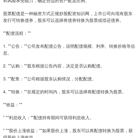
和风险承受能力，确定合适的资产配置比例。
股票配债是一种融资方式正规炒股配资知识网，上市公司向现有股东
发行可转换债券，股东可以选择将债券转换为股票或偿还债券。
**配债流程：**
1. **公告：**公司发布配债公告，说明配债规模、利率、转换价格等信
息。
2. **认购：**股东根据公告内容，决定是否认购配债。
3. **配售：**公司根据股东认购情况，分配配债。
4. **转换：**在规定的时间内，股东可以选择将配债转换为股票。
**收益：**
* **利息收入：**配债持有期间可获得利息收入。
* **股价上涨收益：**如果股价上涨，股东可以将配债转换为股票，获
得股价上涨收益。