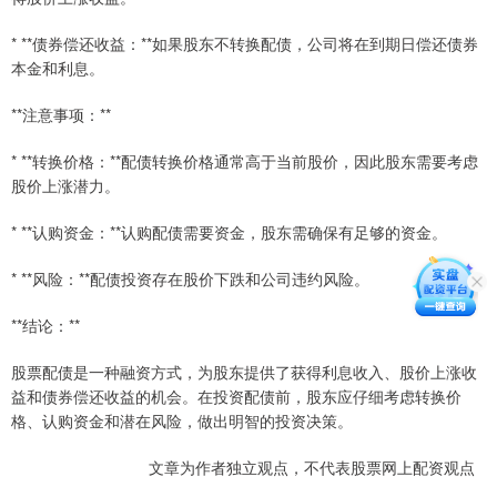
* **债券偿还收益：**如果股东不转换配债，公司将在到期日偿还债券
本金和利息。
**注意事项：**
* **转换价格：**配债转换价格通常高于当前股价，因此股东需要考虑
股价上涨潜力。
* **认购资金：**认购配债需要资金，股东需确保有足够的资金。
* **风险：**配债投资存在股价下跌和公司违约风险。
**结论：**
股票配债是一种融资方式，为股东提供了获得利息收入、股价上涨收
益和债券偿还收益的机会。在投资配债前，股东应仔细考虑转换价
格、认购资金和潜在风险，做出明智的投资决策。
文章为作者独立观点，不代表股票网上配资观点