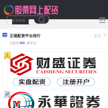
正规配资平台排行
更多
已收录
999
+家平台