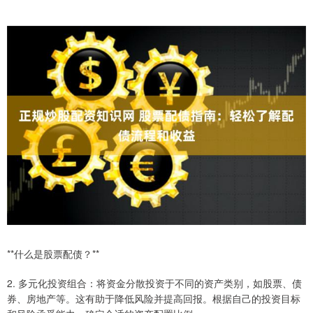
**什么是股票配债？**
2. 多元化投资组合：将资金分散投资于不同的资产类别，如股票、债
券、房地产等。这有助于降低风险并提高回报。根据自己的投资目标