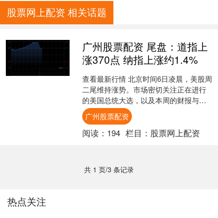
股票网上配资 相关话题
广州股票配资 尾盘：道指上
涨370点 纳指上涨约1.4%
查看最新行情 北京时间6日凌晨，美股周
二尾维持涨势。市场密切关注正在进行
的美国总统大选，以及本周的财报与美
联储货币政策会议。美国10月ISM服务指
广州股票配资
数升至56%，....
阅读：
194
栏目：
股票网上配资
共 1 页/3 条记录
热点关注