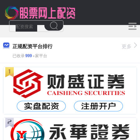
正规配资平台排行
更多
已收录
999
+家平台