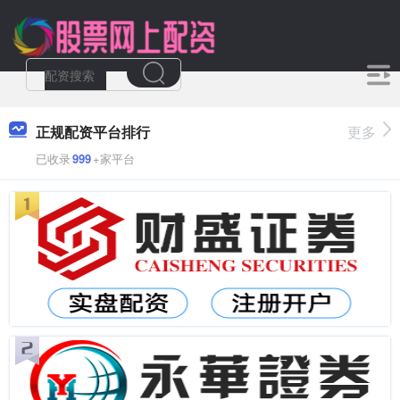
正规配资平台排行
更多
已收录
999
+家平台