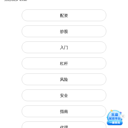
配资
炒股
入门
杠杆
风险
安全
指南
代理