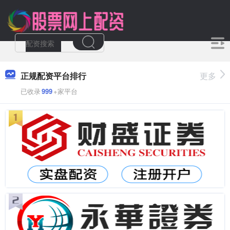
正规配资平台排行
更多
已收录
999
+家平台